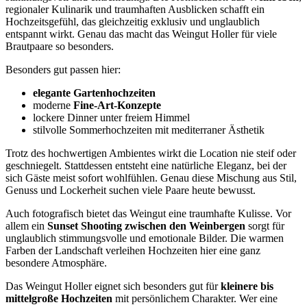
regionaler Kulinarik und traumhaften Ausblicken schafft ein
Hochzeitsgefühl, das gleichzeitig exklusiv und unglaublich
entspannt wirkt. Genau das macht das Weingut Holler für viele
Brautpaare so besonders.
Besonders gut passen hier:
elegante Gartenhochzeiten
moderne
Fine-Art-Konzepte
lockere Dinner unter freiem Himmel
stilvolle Sommerhochzeiten mit mediterraner Ästhetik
Trotz des hochwertigen Ambientes wirkt die Location nie steif oder
geschniegelt. Stattdessen entsteht eine natürliche Eleganz, bei der
sich Gäste meist sofort wohlfühlen. Genau diese Mischung aus Stil,
Genuss und Lockerheit suchen viele Paare heute bewusst.
Auch fotografisch bietet das Weingut eine traumhafte Kulisse. Vor
allem ein
Sunset Shooting zwischen den Weinbergen
sorgt für
unglaublich stimmungsvolle und emotionale Bilder. Die warmen
Farben der Landschaft verleihen Hochzeiten hier eine ganz
besondere Atmosphäre.
Das Weingut Holler eignet sich besonders gut für
kleinere bis
mittelgroße Hochzeiten
mit persönlichem Charakter. Wer eine