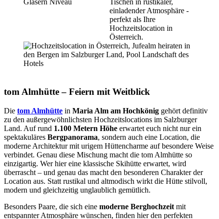
tom Almhütte – Feiern mit Weitblick
Die
tom Almhütte
in
Maria Alm am Hochkönig
gehört definitiv
zu den außergewöhnlichsten Hochzeitslocations im Salzburger
Land. Auf rund
1.100 Metern Höhe
erwartet euch nicht nur ein
spektakuläres
Bergpanorama
, sondern auch eine Location, die
moderne Architektur mit urigem Hüttencharme auf besondere Weise
verbindet. Genau diese Mischung macht die tom Almhütte so
einzigartig. Wer hier eine klassische Skihütte erwartet, wird
überrascht – und genau das macht den besonderen Charakter der
Location aus. Statt rustikal und altmodisch wirkt die Hütte stilvoll,
modern und gleichzeitig unglaublich gemütlich.
Besonders Paare, die sich eine
moderne Berghochzeit
mit
entspannter Atmosphäre wünschen, finden hier den perfekten