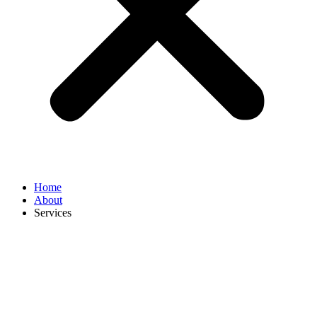
Home
About
Services