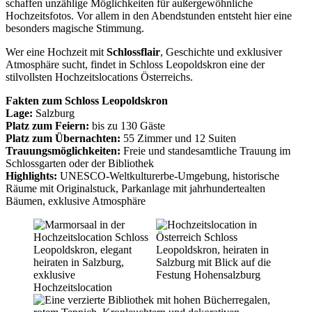
schaffen unzählige Möglichkeiten für außergewöhnliche
Hochzeitsfotos. Vor allem in den Abendstunden entsteht hier eine
besonders magische Stimmung.
Wer eine Hochzeit mit
Schlossflair
, Geschichte und exklusiver
Atmosphäre sucht, findet in Schloss Leopoldskron eine der
stilvollsten Hochzeitslocations Österreichs.
Fakten zum Schloss Leopoldskron
Lage:
Salzburg
Platz zum Feiern:
bis zu 130 Gäste
Platz zum Übernachten:
55 Zimmer und 12 Suiten
Trauungsmöglichkeiten:
Freie und standesamtliche Trauung im
Schlossgarten oder der Bibliothek
Highlights:
UNESCO-Weltkulturerbe-Umgebung, historische
Räume mit Originalstuck, Parkanlage mit jahrhundertealten
Bäumen, exklusive Atmosphäre