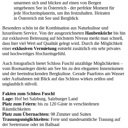
Besonders schön ist die Kombination aus Naturkulisse und
luxuriösem Service. Von der ausgezeichneten
Haubenküche
bis hin
zur exklusiven Betreuung auf höchstem Niveau merkt man schnell,
dass hier viel Wert auf Qualität gelegt wird. Durch die Möglichkeit
einer
exklusiven Vermietung
entsteht zusätzlich ein sehr privates
und hochwertiges Hochzeitsgefühl.
Auch fotografisch bietet Schloss Fuschl unzählige Möglichkeiten –
vom Bootsanleger direkt am See bis zu den eleganten Innenräumen
und der beeindruckenden Bergkulisse. Gerade Paarfotos am Wasser
oder Aufnahmen mit Blick auf das Schloss wirken zeitlos und
unglaublich stilvoll.
Fakten zum Schloss Fuschl
Lage:
Hof bei Salzburg, Salzburger Land
Platz zum Feiern:
bis zu 120 Gäste in verschiedenen
Räumlichkeiten
Platz zum Übernachten:
98 Zimmer und Suiten
Trauungsmöglichkeiten:
Freie und standesamtliche Trauung auf
der Seeterrasse oder im Ballsaal