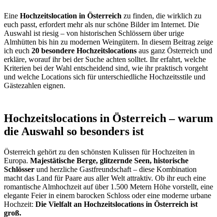
Eine
Hochzeitslocation in Österreich
zu finden, die wirklich zu
euch passt, erfordert mehr als nur schöne Bilder im Internet. Die
Auswahl ist riesig – von historischen Schlössern über urige
Almhütten bis hin zu modernen Weingütern. In diesem Beitrag zeige
ich euch
20 besondere Hochzeitslocations
aus ganz Österreich und
erkläre, worauf ihr bei der Suche achten solltet. Ihr erfahrt, welche
Kriterien bei der Wahl entscheidend sind, wie ihr praktisch vorgeht
und welche Locations sich für unterschiedliche Hochzeitsstile und
Gästezahlen eignen.
Hochzeitslocations in Österreich – warum
die Auswahl so besonders ist
Österreich gehört zu den schönsten Kulissen für Hochzeiten in
Europa.
Majestätische Berge, glitzernde Seen, historische
Schlösser
und herzliche Gastfreundschaft – diese Kombination
macht das Land für Paare aus aller Welt attraktiv. Ob ihr euch eine
romantische Almhochzeit auf über 1.500 Metern Höhe vorstellt, eine
elegante Feier in einem barocken Schloss oder eine moderne urbane
Hochzeit:
Die Vielfalt an Hochzeitslocations in Österreich ist
groß.