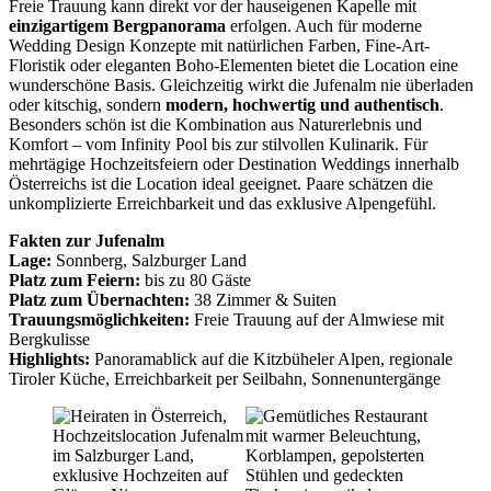
Freie Trauung kann direkt vor der hauseigenen Kapelle mit
einzigartigem Bergpanorama
erfolgen. Auch für moderne
Wedding Design Konzepte mit natürlichen Farben, Fine-Art-
Floristik oder eleganten Boho-Elementen bietet die Location eine
wunderschöne Basis. Gleichzeitig wirkt die Jufenalm nie überladen
oder kitschig, sondern
modern, hochwertig und authentisch
.
Besonders schön ist die Kombination aus Naturerlebnis und
Komfort – vom Infinity Pool bis zur stilvollen Kulinarik. Für
mehrtägige Hochzeitsfeiern oder Destination Weddings innerhalb
Österreichs ist die Location ideal geeignet. Paare schätzen die
unkomplizierte Erreichbarkeit und das exklusive Alpengefühl.
Fakten zur Jufenalm
Lage:
Sonnberg, Salzburger Land
Platz zum Feiern:
bis zu 80 Gäste
Platz zum Übernachten:
38 Zimmer & Suiten
Trauungsmöglichkeiten:
Freie Trauung auf der Almwiese mit
Bergkulisse
Highlights:
Panoramablick auf die Kitzbüheler Alpen, regionale
Tiroler Küche, Erreichbarkeit per Seilbahn, Sonnenuntergänge