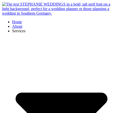
Skip
to
content
Home
About
Services