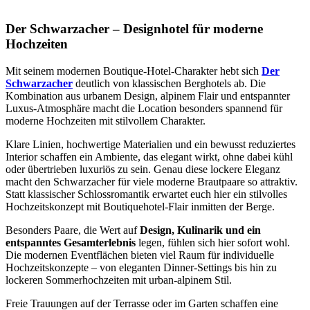
Der Schwarzacher – Designhotel für moderne
Hochzeiten
Mit seinem modernen Boutique-Hotel-Charakter hebt sich
Der
Schwarzacher
deutlich von klassischen Berghotels ab. Die
Kombination aus urbanem Design, alpinem Flair und entspannter
Luxus-Atmosphäre macht die Location besonders spannend für
moderne Hochzeiten mit stilvollem Charakter.
Klare Linien, hochwertige Materialien und ein bewusst reduziertes
Interior schaffen ein Ambiente, das elegant wirkt, ohne dabei kühl
oder übertrieben luxuriös zu sein. Genau diese lockere Eleganz
macht den Schwarzacher für viele moderne Brautpaare so attraktiv.
Statt klassischer Schlossromantik erwartet euch hier ein stilvolles
Hochzeitskonzept mit Boutiquehotel-Flair inmitten der Berge.
Besonders Paare, die Wert auf
Design, Kulinarik und ein
entspanntes Gesamterlebnis
legen, fühlen sich hier sofort wohl.
Die modernen Eventflächen bieten viel Raum für individuelle
Hochzeitskonzepte – von eleganten Dinner-Settings bis hin zu
lockeren Sommerhochzeiten mit urban-alpinem Stil.
Freie Trauungen auf der Terrasse oder im Garten schaffen eine