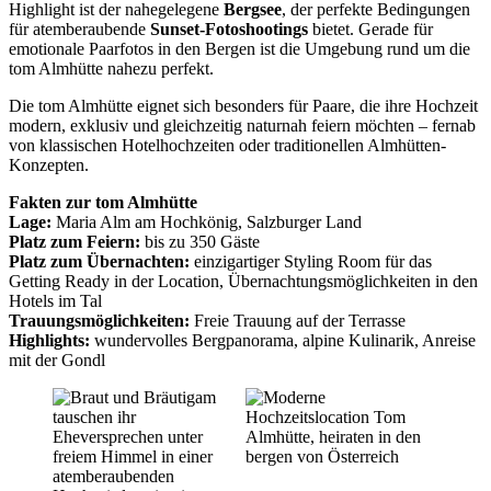
Highlight ist der nahegelegene
Bergsee
, der perfekte Bedingungen
für atemberaubende
Sunset-Fotoshootings
bietet. Gerade für
emotionale Paarfotos in den Bergen ist die Umgebung rund um die
tom Almhütte nahezu perfekt.
Die tom Almhütte eignet sich besonders für Paare, die ihre Hochzeit
modern, exklusiv und gleichzeitig naturnah feiern möchten – fernab
von klassischen Hotelhochzeiten oder traditionellen Almhütten-
Konzepten.
Fakten zur tom Almhütte
Lage:
Maria Alm am Hochkönig, Salzburger Land
Platz zum Feiern:
bis zu 350 Gäste
Platz zum Übernachten:
einzigartiger Styling Room für das
Getting Ready in der Location, Übernachtungsmöglichkeiten in den
Hotels im Tal
Trauungsmöglichkeiten:
Freie Trauung auf der Terrasse
Highlights:
wundervolles Bergpanorama, alpine Kulinarik, Anreise
mit der Gondl