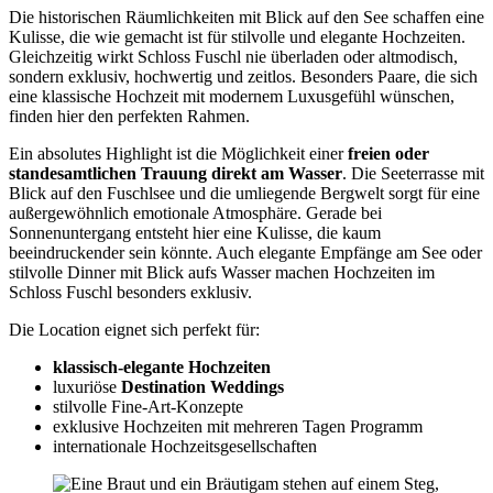
Die historischen Räumlichkeiten mit Blick auf den See schaffen eine
Kulisse, die wie gemacht ist für stilvolle und elegante Hochzeiten.
Gleichzeitig wirkt Schloss Fuschl nie überladen oder altmodisch,
sondern exklusiv, hochwertig und zeitlos. Besonders Paare, die sich
eine klassische Hochzeit mit modernem Luxusgefühl wünschen,
finden hier den perfekten Rahmen.
Ein absolutes Highlight ist die Möglichkeit einer
freien oder
standesamtlichen Trauung direkt am Wasser
. Die Seeterrasse mit
Blick auf den Fuschlsee und die umliegende Bergwelt sorgt für eine
außergewöhnlich emotionale Atmosphäre. Gerade bei
Sonnenuntergang entsteht hier eine Kulisse, die kaum
beeindruckender sein könnte. Auch elegante Empfänge am See oder
stilvolle Dinner mit Blick aufs Wasser machen Hochzeiten im
Schloss Fuschl besonders exklusiv.
Die Location eignet sich perfekt für:
klassisch-elegante Hochzeiten
luxuriöse
Destination Weddings
stilvolle Fine-Art-Konzepte
exklusive Hochzeiten mit mehreren Tagen Programm
internationale Hochzeitsgesellschaften