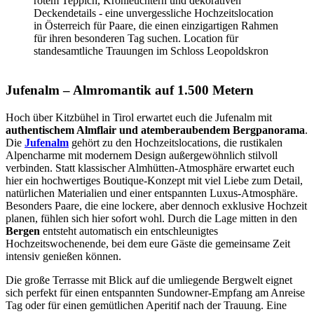
Jufenalm – Almromantik auf 1.500 Metern
Hoch über Kitzbühel in Tirol erwartet euch die Jufenalm mit
authentischem Almflair und atemberaubendem Bergpanorama
.
Die
Jufenalm
gehört zu den Hochzeitslocations, die rustikalen
Alpencharme mit modernem Design außergewöhnlich stilvoll
verbinden. Statt klassischer Almhütten-Atmosphäre erwartet euch
hier ein hochwertiges Boutique-Konzept mit viel Liebe zum Detail,
natürlichen Materialien und einer entspannten Luxus-Atmosphäre.
Besonders Paare, die eine lockere, aber dennoch exklusive Hochzeit
planen, fühlen sich hier sofort wohl. Durch die Lage mitten in den
Bergen
entsteht automatisch ein entschleunigtes
Hochzeitswochenende, bei dem eure Gäste die gemeinsame Zeit
intensiv genießen können.
Die große Terrasse mit Blick auf die umliegende Bergwelt eignet
sich perfekt für einen entspannten Sundowner-Empfang am Anreise
Tag oder für einen gemütlichen Aperitif nach der Trauung. Eine