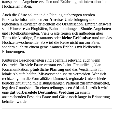
transparente Angebote erstellen und Erfahrung mit internationalen
Hochzeiten haben.
Auch die Gäste sollten in die Planung einbezogen werden.
Praktische Informationen zur
Anreise
, Unterbringung und
regionalen Aktivitäten erleichtern die Organisation. Empfehlenswert
sind Hinweise zu Flughäfen, Bahnanbindungen, Shuttle-Angeboten
und Hotelkontingenten. Viele Gäste freuen sich außerdem über
Tipps für Ausflüge, Restaurants oder
kleine Erlebnisse
rund um das
Hochzeitswochenende. So wird die Reise nicht nur zur Feier,
sondern auch zu einem gemeinsamen Erlebnis mit bleibenden
Erinnerungen.
Kulturelle Besonderheiten sind ebenfalls relevant, auch wenn
Österreich für viele Paare vertraut erscheint. Freundliche, klare
Kommunikation,
pünktliche Planung
und das Verständnis für
lokale Abläufe helfen, Missverständnisse zu vermeiden. Wer sich
rechtzeitig um die Formalitäten kümmert, regionale Unterschiede
berücksichtigt und mit leistungsfähigen Partnern zusammenarbeitet,
legt den Grundstein für einen reibungslosen Ablauf. Letztlich wird
eine
gut vorbereitete Destination Wedding
zu einem
ansprechenden Fest, das Paare und Gäste noch lange in Erinnerung
behalten werden.