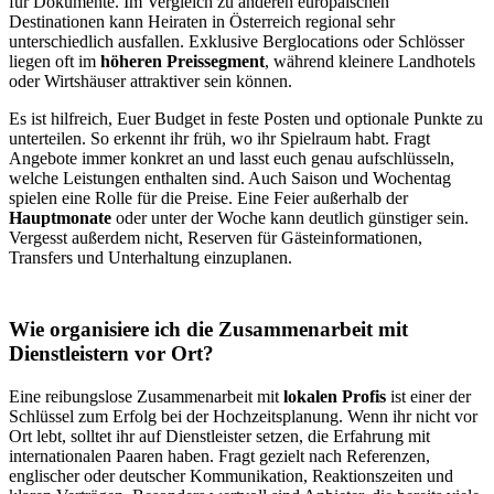
für Dokumente. Im Vergleich zu anderen europäischen
Destinationen kann Heiraten in Österreich regional sehr
unterschiedlich ausfallen. Exklusive Berglocations oder Schlösser
liegen oft im
höheren Preissegment
, während kleinere Landhotels
oder Wirtshäuser attraktiver sein können.
Es ist hilfreich, Euer Budget in feste Posten und optionale Punkte zu
unterteilen. So erkennt ihr früh, wo ihr Spielraum habt. Fragt
Angebote immer konkret an und lasst euch genau aufschlüsseln,
welche Leistungen enthalten sind. Auch Saison und Wochentag
spielen eine Rolle für die Preise. Eine Feier außerhalb der
Hauptmonate
oder unter der Woche kann deutlich günstiger sein.
Vergesst außerdem nicht, Reserven für Gästeinformationen,
Transfers und Unterhaltung einzuplanen.
Wie organisiere ich die Zusammenarbeit mit
Dienstleistern vor Ort?
Eine reibungslose Zusammenarbeit mit
lokalen Profis
ist einer der
Schlüssel zum Erfolg bei der Hochzeitsplanung. Wenn ihr nicht vor
Ort lebt, solltet ihr auf Dienstleister setzen, die Erfahrung mit
internationalen Paaren haben. Fragt gezielt nach Referenzen,
englischer oder deutscher Kommunikation, Reaktionszeiten und