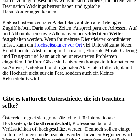
klaren Verträgen. Besonders wertvoll sind Anbieter, die bereits viele
Destination Weddings betreut haben und typische
Herausforderungen kennen.
Praktisch ist ein zentraler Ablaufplan, auf den alle Beteiligten
Zugriff haben. Darin sollten Zeiten, Ansprechpartner, Adressen, Auf
und Abbauphasen sowie Alternativen bei
schlechtem Wetter
festgehalten werden. Wenn ihr mehrere Dienstleister koordinieren
müsst, kann ein
Hochzeitsplaner vor Ort
viel Unterstützung bieten.
Er hilft bei der Abstimmung mit Location, Floristik, Musik, Catering
und Transport und kann auch bei unerwarteten Problemen
eingreifen. Für Eure Gäste sind außerdem kompakte Informationen
zu Anreise, Unterkunft und regionalen Aktivitäten hilfreich, damit
die Hochzeit nicht nur ein Fest, sondern auch ein kleines
Reiseerlebnis wird.
Gibt es kulturelle Unterschiede, die ich beachten
sollte?
Österreich eignet sich grundsätzlich gut für internationale
Hochzeiten, da
Gastfreundschaft
, Professionalität und
Verlässlichkeit oft hochgeschätzt werden. Dennoch sollten einige
kulturelle Unterschiede beachtet werden. In vielen Regionen wird