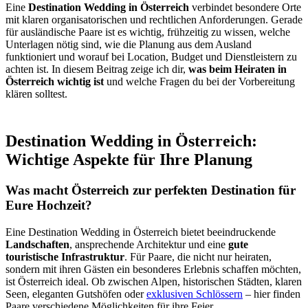
Eine
Destination Wedding in Österreich
verbindet besondere Orte
mit klaren organisatorischen und rechtlichen Anforderungen. Gerade
für ausländische Paare ist es wichtig, frühzeitig zu wissen, welche
Unterlagen nötig sind, wie die Planung aus dem Ausland
funktioniert und worauf bei Location, Budget und Dienstleistern zu
achten ist. In diesem Beitrag zeige ich dir,
was beim Heiraten in
Österreich wichtig ist
und welche Fragen du bei der Vorbereitung
klären solltest.
Destination Wedding in Österreich:
Wichtige Aspekte für Ihre Planung
Was macht Österreich zur perfekten Destination für
Eure Hochzeit?
Eine Destination Wedding in Österreich bietet beeindruckende
Landschaften
, ansprechende Architektur und eine
gute
touristische Infrastruktur
. Für Paare, die nicht nur heiraten,
sondern mit ihren Gästen ein besonderes Erlebnis schaffen möchten,
ist Österreich ideal. Ob zwischen Alpen, historischen Städten, klaren
Seen, eleganten Gutshöfen oder
exklusiven Schlössern
– hier finden
Paare verschiedene Möglichkeiten für ihre Feier.