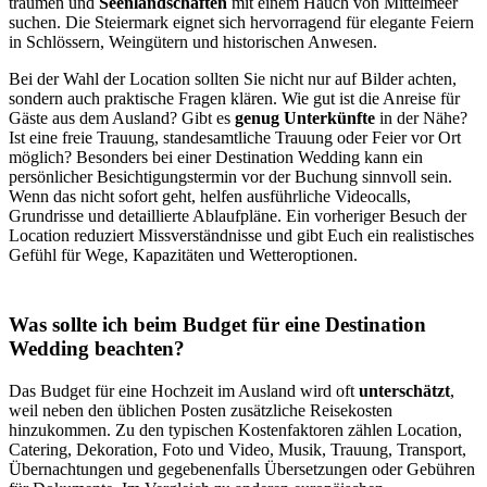
träumen und
Seenlandschaften
mit einem Hauch von Mittelmeer
suchen. Die Steiermark eignet sich hervorragend für elegante Feiern
in Schlössern, Weingütern und historischen Anwesen.
Bei der Wahl der Location sollten Sie nicht nur auf Bilder achten,
sondern auch praktische Fragen klären. Wie gut ist die Anreise für
Gäste aus dem Ausland? Gibt es
genug Unterkünfte
in der Nähe?
Ist eine freie Trauung, standesamtliche Trauung oder Feier vor Ort
möglich? Besonders bei einer Destination Wedding kann ein
persönlicher Besichtigungstermin vor der Buchung sinnvoll sein.
Wenn das nicht sofort geht, helfen ausführliche Videocalls,
Grundrisse und detaillierte Ablaufpläne. Ein vorheriger Besuch der
Location reduziert Missverständnisse und gibt Euch ein realistisches
Gefühl für Wege, Kapazitäten und Wetteroptionen.
Was sollte ich beim Budget für eine Destination
Wedding beachten?
Das Budget für eine Hochzeit im Ausland wird oft
unterschätzt
,
weil neben den üblichen Posten zusätzliche Reisekosten
hinzukommen. Zu den typischen Kostenfaktoren zählen Location,
Catering, Dekoration, Foto und Video, Musik, Trauung, Transport,
Übernachtungen und gegebenenfalls Übersetzungen oder Gebühren