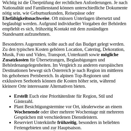
Wichtig ist die Überprüfung der rechtlichen Anforderungen. Je nach
Nationalität und Familienstand können unterschiedliche Dokumente
nötig sein, wie Geburtsurkunden, Reisepässe oder
Ehefähigkeitsnachweise
. Oft müssen Unterlagen übersetzt und
beglaubigt werden. Aufgrund individueller Vorgaben der Behörden
empfiehlt es sich, frühzeitig Kontakt mit dem zuständigen
Standesamt aufzunehmen.
Besonderes Augenmerk sollte auch auf das Budget gelegt werden.
Zu den typischen Kosten gehören Location, Catering, Dekoration,
Musik, Foto und Video, Transport, Unterkunft sowie
mögliche
Zusatzkosten
für Übersetzungen, Beglaubigungen und
Behördenangelegenheiten. Im Vergleich zu anderen europäischen
Destinationen bewegt sich Österreich je nach Region im mittleren
bis gehobenen Preisbereich. In alpinen Top-Regionen und
exklusiven Seehotels können die Kosten höher sein, während
kleinere Orte interessante Alternativen bieten.
Erstell
t Euch eine Prioritätenliste für Region, Stil und
Gästezahl.
Plant Besichtigungstermine vor Ort, idealerweise an einem
Wochenende
oder über mehrere Wochentage mit mehreren
Gesprächen mit verschiedenen Dienstleistern.
Reserviert Unterkünfte
frühzeitig
, besonders in beliebten
Feriengebieten und zur Hauptsaison.