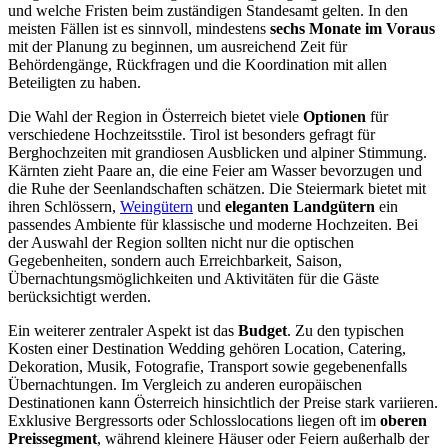
und welche Fristen beim zuständigen Standesamt gelten. In den
meisten Fällen ist es sinnvoll, mindestens
sechs Monate im Voraus
mit der Planung zu beginnen, um ausreichend Zeit für
Behördengänge, Rückfragen und die Koordination mit allen
Beteiligten zu haben.
Die Wahl der Region in Österreich bietet viele
Optionen
für
verschiedene Hochzeitsstile. Tirol ist besonders gefragt für
Berghochzeiten mit grandiosen Ausblicken und alpiner Stimmung.
Kärnten zieht Paare an, die eine Feier am Wasser bevorzugen und
die Ruhe der Seenlandschaften schätzen. Die Steiermark bietet mit
ihren Schlössern,
Weingütern
und
eleganten Landgütern
ein
passendes Ambiente für klassische und moderne Hochzeiten. Bei
der Auswahl der Region sollten nicht nur die optischen
Gegebenheiten, sondern auch Erreichbarkeit, Saison,
Übernachtungsmöglichkeiten und Aktivitäten für die Gäste
berücksichtigt werden.
Ein weiterer zentraler Aspekt ist das
Budget
. Zu den typischen
Kosten einer Destination Wedding gehören Location, Catering,
Dekoration, Musik, Fotografie, Transport sowie gegebenenfalls
Übernachtungen. Im Vergleich zu anderen europäischen
Destinationen kann Österreich hinsichtlich der Preise stark variieren.
Exklusive Bergressorts oder Schlosslocations liegen oft im
oberen
Preissegment
, während kleinere Häuser oder Feiern außerhalb der