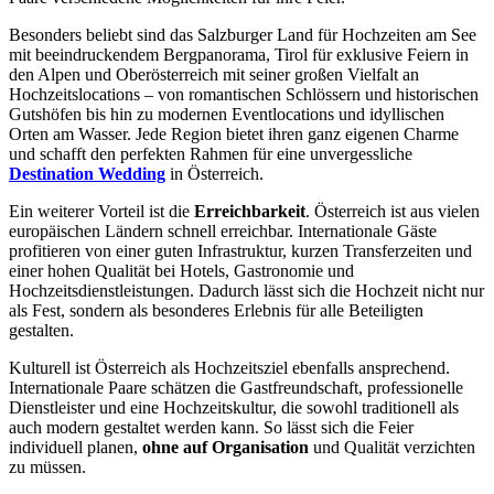
Besonders beliebt sind das Salzburger Land für Hochzeiten am See
mit beeindruckendem Bergpanorama, Tirol für exklusive Feiern in
den Alpen und Oberösterreich mit seiner großen Vielfalt an
Hochzeitslocations – von romantischen Schlössern und historischen
Gutshöfen bis hin zu modernen Eventlocations und idyllischen
Orten am Wasser. Jede Region bietet ihren ganz eigenen Charme
und schafft den perfekten Rahmen für eine unvergessliche
Destination Wedding
in Österreich.
Ein weiterer Vorteil ist die
Erreichbarkeit
. Österreich ist aus vielen
europäischen Ländern schnell erreichbar. Internationale Gäste
profitieren von einer guten Infrastruktur, kurzen Transferzeiten und
einer hohen Qualität bei Hotels, Gastronomie und
Hochzeitsdienstleistungen. Dadurch lässt sich die Hochzeit nicht nur
als Fest, sondern als besonderes Erlebnis für alle Beteiligten
gestalten.
Kulturell ist Österreich als Hochzeitsziel ebenfalls ansprechend.
Internationale Paare schätzen die Gastfreundschaft, professionelle
Dienstleister und eine Hochzeitskultur, die sowohl traditionell als
auch modern gestaltet werden kann. So lässt sich die Feier
individuell planen,
ohne auf Organisation
und Qualität verzichten
zu müssen.