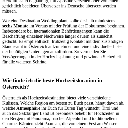
Herkunftsland beglaubigt, mit Apostille versehen oder von einem
gerichtlich beeideten Übersetzer ins Deutsche übersetzt werden
müssen.
Wer eine Destination Wedding plant, sollte deshalb mindestens
sechs Monate
im Voraus mit der Prüfung der Dokumente beginnen.
Insbesondere bei internationalen Behördengängen kann die
Beschaffung einzelner Nachweise länger dauern als zunächst
gedacht. Es empfiehlt sich, frühzeitig Kontakt mit dem zuständigen
Standesamt in Österreich aufzunehmen und eine individuelle Liste
der benötigten Unterlagen anzufordern. So vermeiden Sie
Verzögerungen in der Hochzeitsplanung und gewinnen Sicherheit
für alle weiteren Schritte.
Wie finde ich die beste Hochzeitslocation in
Österreich?
Österreich als Hochzeitsdestination bietet viele verschiedene
Kulissen. Welche Region am besten zu Euch passt, hängt davon ab,
welche
Atmosphäre
ihr Euch für Euren Tag wünscht. Tirol und
auch das Salzburger Land ist besonders beliebt für Hochzeiten in
den Bergen mit Panorama, frischer Alpenluft und traditionellem
Charme. Kärnten zieht Paare an, die von einem Fest am Wasser