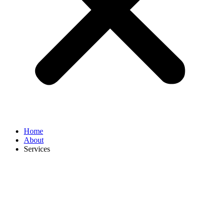
Home
About
Services