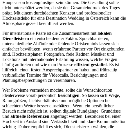
Hauptsaison kostengünstiger sein können. Die Gestaltung sollte
nicht unterschätzt werden, da sie den Gesamteindruck des Tages
prägt. Mit einem durchdachten Konzept und professioneller
Hochzeitsdeko für eine Destination Wedding in Österreich kann die
Atmosphäre gezielt beeinflusst werden.
Für internationale Paare ist die Zusammenarbeit mit
lokalen
Dienstleistern
ein entscheidender Faktor. Sprachbarrieren,
unterschiedliche Abläufe oder fehlende Ortskenntnis lassen sich
einfacher bewältigen, wenn erfahrene Partner vor Ort eingebunden
sind. Hochzeitsplaner, Fotografen, freie Redner, Musiker und
Locations mit internationaler Erfahrung wissen, welche Fragen
häufig auftreten und wie man Prozesse
effizient gestaltet
. Es ist
hilfreich, einen festen Ansprechpartner zu haben und frühzeitig
verbindliche Termine für Videocalls, Besichtigungen und
Planungsbesprechungen zu vereinbaren.
Wer Probleme vermeiden möchte, sollte die Wunschlocation
idealerweise vorab persönlich
besichtigen
. So lassen sich Wege,
Raumgrößen, Lichtverhältnisse und mögliche Optionen bei
schlechtem Wetter besser einschätzen. Wenn ein persönlicher
Besuch nicht möglich ist, sollten digitale Rundgänge, Grundrisse
und
aktuelle Referenzen
angefragt werden. Besonders bei einer
Hochzeit im Ausland sind Verlässlichkeit und klare Kommunikation
wichtig. Daher empfiehlt es sich, Dienstleister zu wählen, die