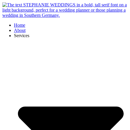
Skip
to
content
Home
About
Services