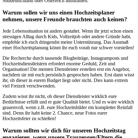
Warum sollen wir uns einen Hochzeitsplaner
nehmen, unsere Freunde brauchten auch keinen?
Jede Lebenssituation ist anders gestaltet. Wenn ihr jetzt schon einen
stressigen Alltag durch Kids, Vollzeitjob oder andere Gründe habt,
empfehle ich euch dringendst meine Unterstützung. Das Ausmaß
einer Hochzeitsplanung könnt ihr euch vorab nur schwer vorstellen!
Die Recherche durch tausende Blogbeiträge, Instagramposts und
Hochzeitsdienstleistern erfordert enorme Geduld, Zeit und
Organisation! Die meisten Dienstleister erstellen erst ein Angebot,
nachdem sie mit euch persönlich gesprochen haben. Erst dann wisst
ihr, ob dieser in eurem Budget liegt oder nicht. Dies kann extrem
viel Freizeit verschwenden.
Zudem wisst ihr nicht, ob dieser Dienstleister wirklich eure
Bedürfnisse erfüllt und er gute Qualität bietet. Und es wäre wirklich
grauenvoll, wenn z.B. eure Hochzeitsbilder ein kompletter Reinfall
sind. Denn ihr habt keine 2. Chance, neue Fotos eurer
Hochzeitsfeier zu schießen!
Warum sollten wir dich für unseren Hochzeitstag
engagieren, wenn unsere Trauzeugen/Eltern die