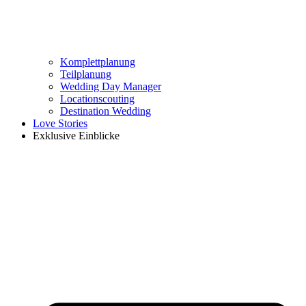
Komplettplanung
Teilplanung
Wedding Day Manager
Locationscouting
Destination Wedding
Love Stories
Exklusive Einblicke