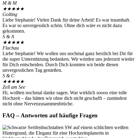
M & M
★
★
★
★
★
Golling
Liebe Stephanie! Vielen Dank für deine Arbeit! Es war traumhaft.
Es war so unvergesslich schön. Ohne dich wäre es nicht dazu
gekommen.
S & A
★
★
★
★
★
Flachau
Liebe Stephanie! Wir wollen uns nochmal ganz herzlich bei Dir für
die super Unterstützung bedanken. Wir würden uns jederzeit wieder
für Dich entscheiden. Durch Dich konnten wir beide diesen
unvergesslichen Tag genießen.
S & C
★
★
★
★
★
Zell am See
Hi, wollten nochmal danke sagen. War wirklich soooo eine tolle
Hochzeit – das hätten wir ohne dich nicht geschafft – zumindest
nicht ohne Nervenzusammenbrüche.
FAQ – Antworten auf häufige Fragen