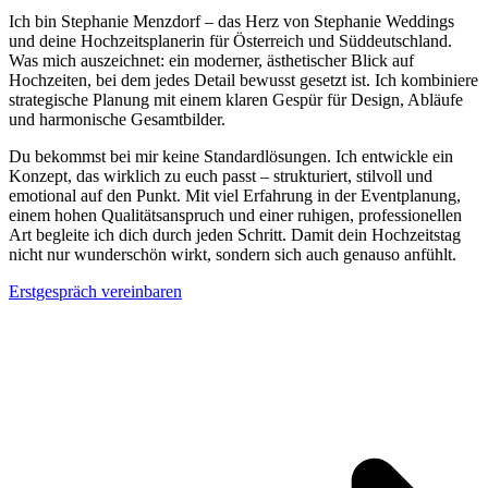
Ich bin Stephanie Menzdorf – das Herz von Stephanie Weddings
und deine Hochzeitsplanerin für Österreich und Süddeutschland.
Was mich auszeichnet: ein moderner, ästhetischer Blick auf
Hochzeiten, bei dem jedes Detail bewusst gesetzt ist. Ich kombiniere
strategische Planung mit einem klaren Gespür für Design, Abläufe
und harmonische Gesamtbilder.
Du bekommst bei mir keine Standardlösungen. Ich entwickle ein
Konzept, das wirklich zu euch passt – strukturiert, stilvoll und
emotional auf den Punkt. Mit viel Erfahrung in der Eventplanung,
einem hohen Qualitätsanspruch und einer ruhigen, professionellen
Art begleite ich dich durch jeden Schritt. Damit dein Hochzeitstag
nicht nur wunderschön wirkt, sondern sich auch genauso anfühlt.
Erstgespräch vereinbaren