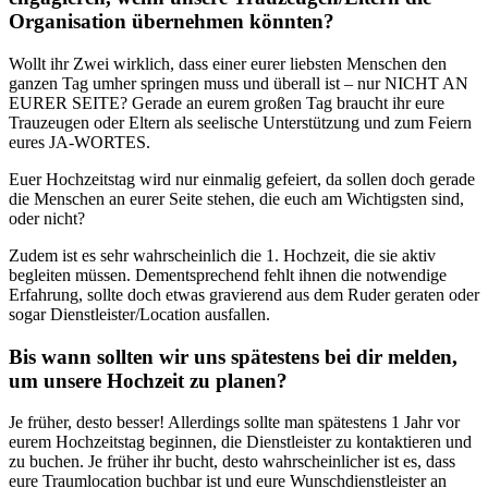
Organisation übernehmen könnten?
Wollt ihr Zwei wirklich, dass einer eurer liebsten Menschen den
ganzen Tag umher springen muss und überall ist – nur NICHT AN
EURER SEITE? Gerade an eurem großen Tag braucht ihr eure
Trauzeugen oder Eltern als seelische Unterstützung und zum Feiern
eures JA-WORTES.
Euer Hochzeitstag wird nur einmalig gefeiert, da sollen doch gerade
die Menschen an eurer Seite stehen, die euch am Wichtigsten sind,
oder nicht?
Zudem ist es sehr wahrscheinlich die 1. Hochzeit, die sie aktiv
begleiten müssen. Dementsprechend fehlt ihnen die notwendige
Erfahrung, sollte doch etwas gravierend aus dem Ruder geraten oder
sogar Dienstleister/Location ausfallen.
Bis wann sollten wir uns spätestens bei dir melden,
um unsere Hochzeit zu planen?
Je früher, desto besser! Allerdings sollte man spätestens 1 Jahr vor
eurem Hochzeitstag beginnen, die Dienstleister zu kontaktieren und
zu buchen. Je früher ihr bucht, desto wahrscheinlicher ist es, dass
eure Traumlocation buchbar ist und eure Wunschdienstleister an