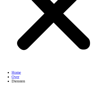
Home
Over
Diensten