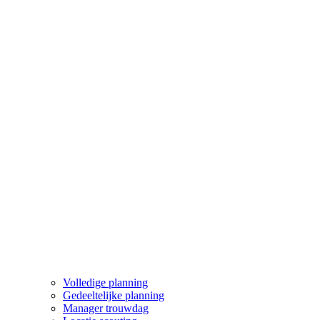
Volledige planning
Gedeeltelijke planning
Manager trouwdag