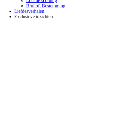
Locatie scouting
Bruiloft Bestemming
Liefdesverhalen
Exclusieve inzichten